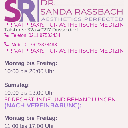
PRIVATPRAXIS FÜR ÄSTHETISCHE MEDIZIN
Talstraße 32a 40217 Düsseldorf
Telefon: 0211 97532434
Mobil: 0176 23378488‬
PRIVATPRAXIS FÜR ÄSTHETISCHE MEDIZIN
Montag bis Freitag:
10:00 bis 20:00 Uhr
Samstag:
10:00 bis 13:00 Uhr
SPRECHSTUNDE UND BEHANDLUNGEN
(NACH VEREINBARUNG):
Montag bis Freitag:
11:00 bis 17:00 Uhr