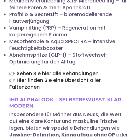
Medical Microneedling & RF Microneedling – für
feinere Poren & mehr Spannkraft
Profhilo & SecretLift – bioremodelierende
Hautverjüngung
Vampirlifting (PRP) – Regeneration mit
körpereigenem Plasma
Mesotherapie & Aqua SPECTRA – intensive
Feuchtigkeitsbooster
Abnehmspritze (GLP-1) – Stoffwechsel-
Optimierung für den Alltag
👉
Sehen Sie hier alle Behandlungen
👉
Hier finden Sie eine Übersicht aller
Faltenzonen
IHR ALPHALOOK – SELBSTBEWUSST. KLAR.
MODERN.
Insbesondere für Männer aus Neuss, die Wert
auf eine klare Kontur und maskuline Frische
legen, bieten wir spezielle Behandlungen wie
Jawline-Definition, Kinnaufbau ohne OP
oder