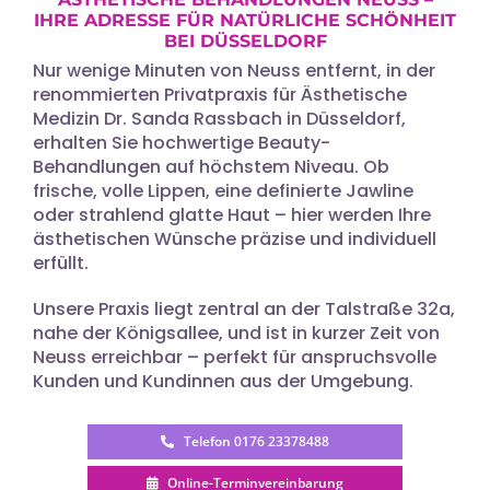
IHRE ADRESSE FÜR NATÜRLICHE SCHÖNHEIT
BEI DÜSSELDORF
Nur wenige Minuten von Neuss entfernt, in der
renommierten Privatpraxis für Ästhetische
Medizin Dr. Sanda Rassbach in Düsseldorf,
erhalten Sie hochwertige Beauty-
Behandlungen auf höchstem Niveau. Ob
frische, volle Lippen, eine definierte Jawline
oder strahlend glatte Haut – hier werden Ihre
ästhetischen Wünsche präzise und individuell
erfüllt.
Unsere Praxis liegt zentral an der Talstraße 32a,
nahe der Königsallee, und ist in kurzer Zeit von
Neuss erreichbar – perfekt für anspruchsvolle
Kunden und Kundinnen aus der Umgebung.
Telefon 0176 23378488
Online-Terminvereinbarung