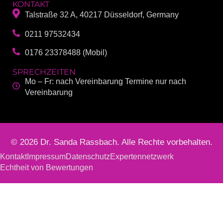
KONTAKT
Talstraße 32 A, 40217 Düsseldorf, Germany
0211 97532434
0176 23378488 (Mobil)
SPRECHZEITEN
Mo – Fr: nach Vereinbarung Termine nur nach
Vereinbarung
© 2026 Dr. Sanda Rassbach. Alle Rechte vorbehalten.
Kontakt
Impressum
Datenschutz
Expertennetzwerk
Echtheit von Bewertungen