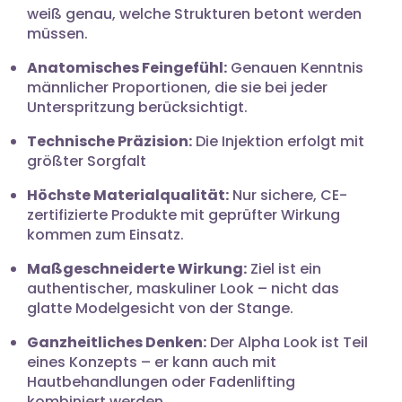
weiß genau, welche Strukturen betont werden
müssen.
Anatomisches Feingefühl:
Genauen Kenntnis
männlicher Proportionen, die sie bei jeder
Unterspritzung berücksichtigt.
Technische Präzision:
Die Injektion erfolgt mit
größter Sorgfalt
Höchste Materialqualität:
Nur sichere, CE-
zertifizierte Produkte mit geprüfter Wirkung
kommen zum Einsatz.
Maßgeschneiderte Wirkung:
Ziel ist ein
authentischer, maskuliner Look – nicht das
glatte Modelgesicht von der Stange.
Ganzheitliches Denken:
Der Alpha Look ist Teil
eines Konzepts – er kann auch mit
Hautbehandlungen oder Fadenlifting
kombiniert werden.