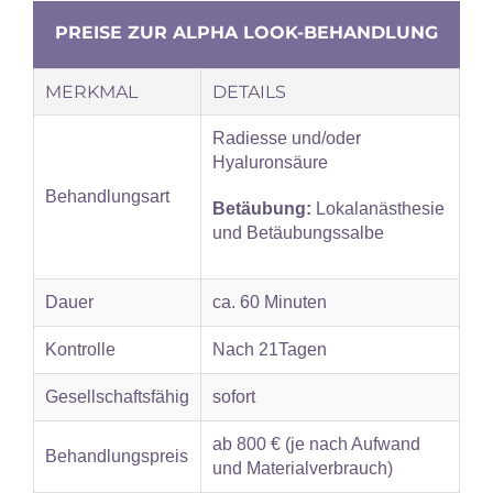
PREISE ZUR ALPHA LOOK-BEHANDLUNG
MERKMAL
DETAILS
Radiesse und/oder
Hyaluronsäure
Behandlungsart
Betäubung:
Lokalanästhesie
und Betäubungssalbe
Dauer
ca. 60 Minuten
Kontrolle
Nach 21Tagen
Gesellschaftsfähig
sofort
ab 800 € (je nach Aufwand
Behandlungspreis
und Materialverbrauch)