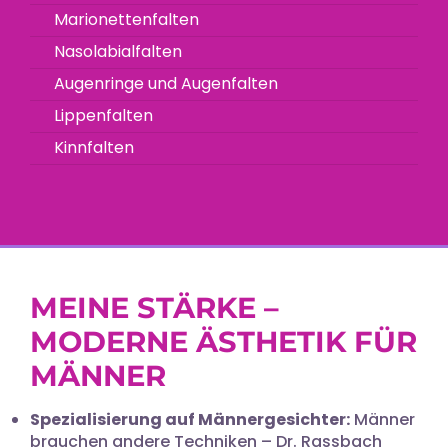
Marionettenfalten
Nasolabialfalten
Augenringe und Augenfalten
Lippenfalten
Kinnfalten
MEINE STÄRKE –
MODERNE ÄSTHETIK FÜR
MÄNNER
Spezialisierung auf Männergesichter:
Männer
brauchen andere Techniken – Dr. Rassbach