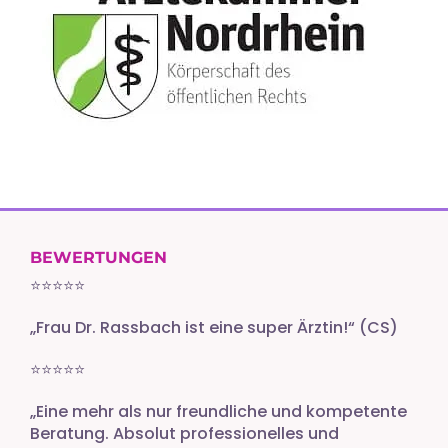
BEWERTUNGEN
⭐️⭐️⭐️⭐️⭐️
„Frau Dr. Rassbach ist eine super Ärztin!“ (CS)
⭐️⭐️⭐️⭐️⭐️
„Eine mehr als nur freundliche und kompetente
Beratung. Absolut professionelles und