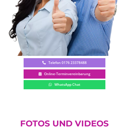
Telefon 0176 23378488
Online-Terminvereinbarung
WhatsApp Chat
FOTOS UND VIDEOS