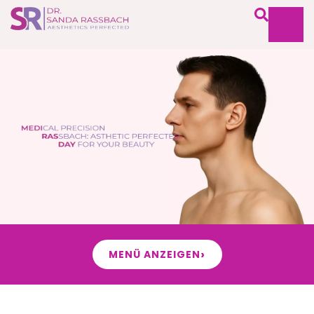
›
MENÜ ANZEIGEN