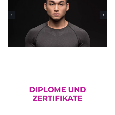
DIPLOME UND
ZERTIFIKATE