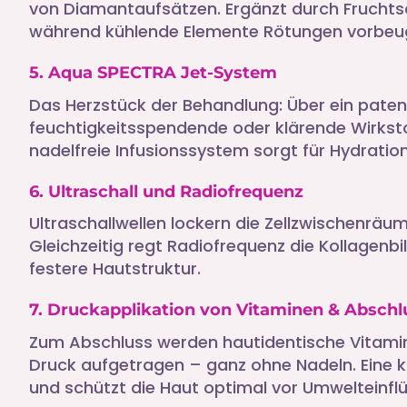
von Diamantaufsätzen. Ergänzt durch Fruchtsäu
während kühlende Elemente Rötungen vorbeu
5. Aqua SPECTRA Jet-System
Das Herzstück der Behandlung: Über ein pate
feuchtigkeitsspendende oder klärende Wirkstof
nadelfreie Infusionssystem sorgt für Hydratio
6. Ultraschall und Radiofrequenz
Ultraschallwellen lockern die Zellzwischenräu
Gleichzeitig regt Radiofrequenz die Kollagenbi
festere Hautstruktur.
7. Druckapplikation von Vitaminen & Absch
Zum Abschluss werden hautidentische Vitami
Druck aufgetragen – ganz ohne Nadeln. Eine 
und schützt die Haut optimal vor Umwelteinfl