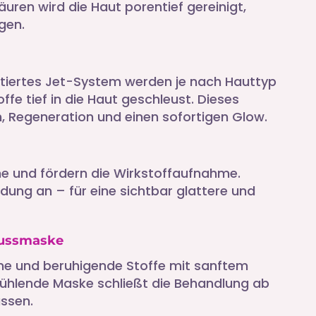
ren wird die Haut porentief gereinigt,
gen.
ntiertes Jet-System werden je nach Hauttyp
fe tief in die Haut geschleust. Dieses
n, Regeneration und einen sofortigen Glow.
me und fördern die Wirkstoffaufnahme.
ldung an – für eine sichtbar glattere und
lussmaske
ne und beruhigende Stoffe mit sanftem
kühlende Maske schließt die Behandlung ab
üssen.