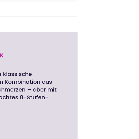
K
 klassische
en Kombination aus
Schmerzen – aber mit
hdachtes 8-Stufen-