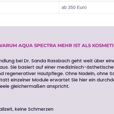
ab 350 Euro
WARUM AQUA SPECTRA MEHR IST ALS KOSMETI
lung bei Dr. Sanda Rassbach geht weit über eine
us. Sie basiert auf einer medizinisch-ästhetisch
nd regenerativer Hautpflege. Ohne Nadeln, ohne 
Statt einzelner Module erwartet Sie hier ein durc
eele gleichermaßen anspricht.
allzeit, keine Schmerzen