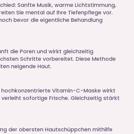
hied: Sanfte Musik, warme Lichtstimmung,
iten Sie mental auf Ihre Tiefenpflege vor.
 noch bevor die eigentliche Behandlung
t die Poren und wirkt gleichzeitig
nächsten Schritte vorbereitet. Diese Methode
iten neigende Haut.
ie hochkonzentrierte Vitamin-C-Maske wirkt
verleiht sofortige Frische. Gleichzeitig stärkt
gung der obersten Hautschüppchen mithilfe