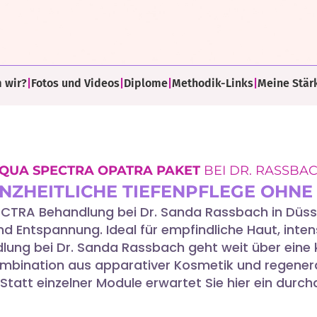
 wir?
|
Fotos und Videos
|
Diplome
|
Methodik-Links
|
Meine Stär
QUA SPECTRA OPATRA PAKET
BEI DR. RASSBA
ANZHEITLICHE TIEFENPFLEGE OHNE
SPECTRA Behandlung bei Dr. Sanda Rassbach in Düss
nd Entspannung. Ideal für empfindliche Haut, inte
ung bei Dr. Sanda Rassbach geht weit über eine 
ombination aus apparativer Kosmetik und regener
 Statt einzelner Module erwartet Sie hier ein dur