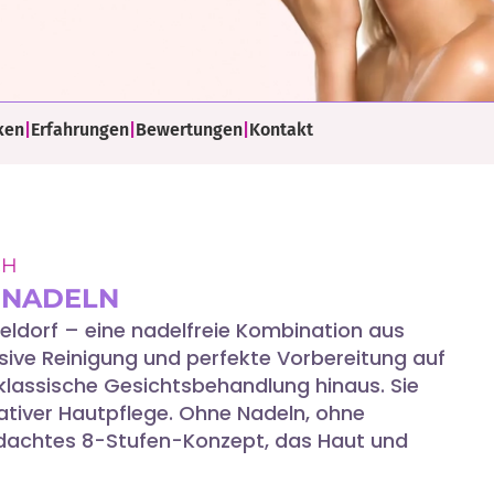
ken
|
Erfahrungen
|
Bewertungen
|
Kontakt
CH
 NADELN
eldorf – eine nadelfreie Kombination aus
nsive Reinigung und perfekte Vorbereitung auf
klassische Gesichtsbehandlung hinaus. Sie
ativer Hautpflege. Ohne Nadeln, ohne
chdachtes 8-Stufen-Konzept, das Haut und