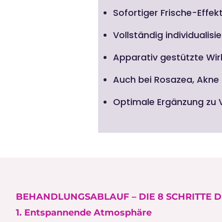
Sofortiger Frische-Effek
Vollständig individualis
Apparativ gestützte Wir
Auch bei Rosazea, Akne 
Optimale Ergänzung zu V
BEHANDLUNGSABLAUF – DIE 8 SCHRITTE
1. Entspannende Atmosphäre