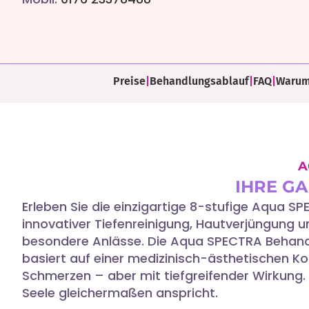
Preise
|
Behandlungsablauf
|
FAQ
|
Warum
A
IHRE G
Erleben Sie die einzigartige 8-stufige Aqua 
innovativer Tiefenreinigung, Hautverjüngung u
besondere Anlässe. Die Aqua SPECTRA Behandl
basiert auf einer medizinisch-ästhetischen K
Schmerzen – aber mit tiefgreifender Wirkung.
Seele gleichermaßen anspricht.