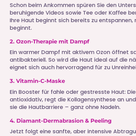
Schon beim Ankommen spüren Sie den Untersc
beruhigende Videos sowie Tee oder Kaffee bere
Ihre Haut beginnt sich bereits zu entspannen,
beginnt.
2. Ozon-Therapie mit Dampf
Ein warmer Dampf mit aktivem Ozon öffnet sanf
antibakteriell. So wird die Haut ideal auf die 
eignet sich auch hervorragend für zu Unreinhe
3. Vitamin-C-Maske
Ein Booster für fahle oder gestresste Haut: D
antioxidativ, regt die Kollagensynthese an und 
sie die Hautbarriere – ganz ohne Nadeln.
4. Diamant-Dermabrasion & Peeling
Jetzt folgt eine sanfte, aber intensive Abtra