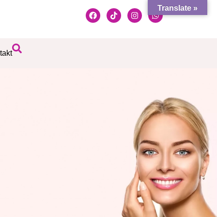
Translate »
takt