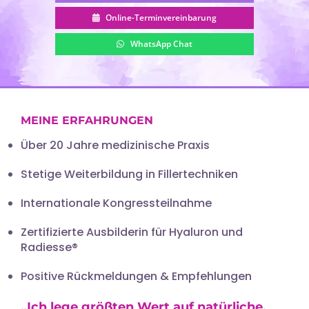
Online-Terminvereinbarung
WhatsApp Chat
MEINE ERFAHRUNGEN
Über 20 Jahre medizinische Praxis
Stetige Weiterbildung in Fillertechniken
Internationale Kongressteilnahme
Zertifizierte Ausbilderin für Hyaluron und
Radiesse®
Positive Rückmeldungen & Empfehlungen
„Ich lege größten Wert auf natürliche,