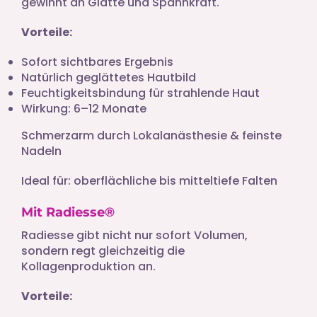
gewinnt an Glätte und Spannkraft.
Vorteile:
Sofort sichtbares Ergebnis
Natürlich geglättetes Hautbild
Feuchtigkeitsbindung für strahlende Haut
Wirkung: 6–12 Monate
Schmerzarm durch Lokalanästhesie & feinste
Nadeln
Ideal für: oberflächliche bis mitteltiefe Falten
Mit Radiesse®
Radiesse gibt nicht nur sofort Volumen,
sondern regt gleichzeitig die
Kollagenproduktion an.
Vorteile: