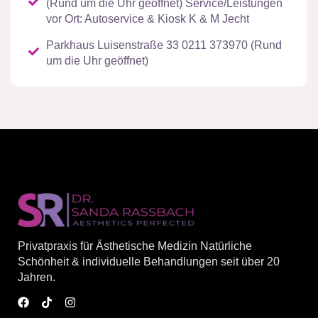
(Rund um die Uhr geöffnet) Service/Leistungen
vor Ort: Autoservice & Kiosk K & M Jecht
Parkhaus Luisenstraße 33 0211 373970 (Rund
um die Uhr geöffnet)
Privatpraxis für Ästhetische Medizin Natürliche
Schönheit & individuelle Behandlungen seit über 20
Jahren.