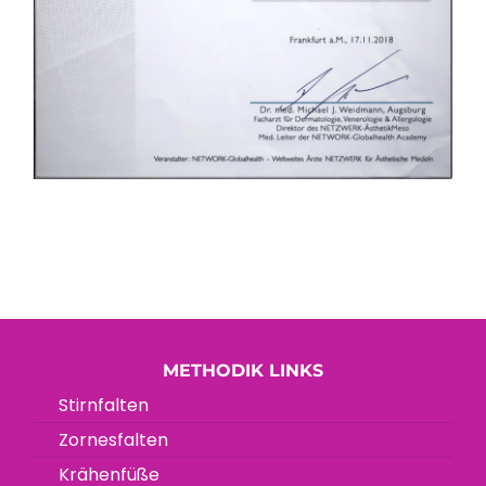
METHODIK LINKS
Stirnfalten
Zornesfalten
Krähenfüße