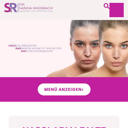
›
MENÜ ANZEIGEN