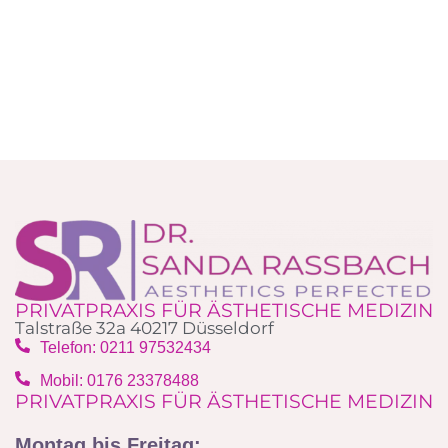
PRIVATPRAXIS FÜR ÄSTHETISCHE MEDIZIN
Talstraße 32a 40217 Düsseldorf
Telefon: 0211 97532434
Mobil: 0176 23378488‬
PRIVATPRAXIS FÜR ÄSTHETISCHE MEDIZIN
Montag bis Freitag: