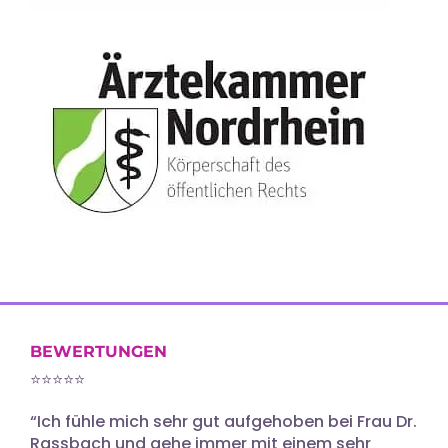
BEWERTUNGEN
⭐️⭐️⭐️⭐️⭐️
“Ich fühle mich sehr gut aufgehoben bei Frau Dr.
Rassbach und gehe immer mit einem sehr