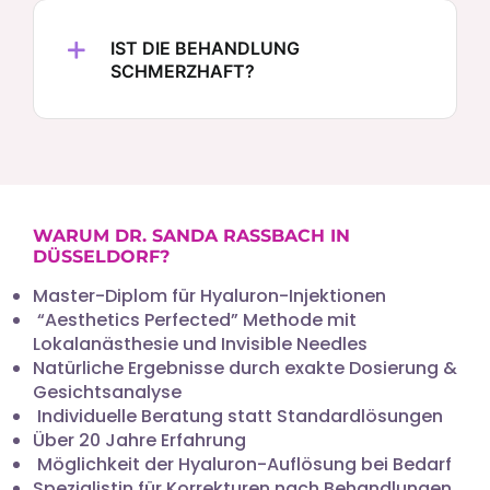
IST DIE BEHANDLUNG
SCHMERZHAFT?
WARUM DR. SANDA RASSBACH IN
DÜSSELDORF?
Master-Diplom für Hyaluron-Injektionen
“Aesthetics Perfected” Methode mit
Lokalanästhesie und Invisible Needles
Natürliche Ergebnisse durch exakte Dosierung &
Gesichtsanalyse
Individuelle Beratung statt Standardlösungen
Über 20 Jahre Erfahrung
Möglichkeit der Hyaluron-Auflösung bei Bedarf
Spezialistin für Korrekturen nach Behandlungen