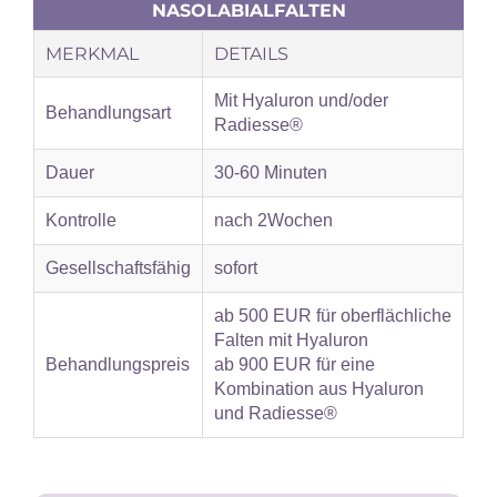
NASOLABIALFALTEN
MERKMAL
DETAILS
Mit Hyaluron und/oder
Behandlungsart
Radiesse®
Dauer
30-60 Minuten
Kontrolle
nach 2Wochen
Gesellschaftsfähig
sofort
ab 500 EUR für oberflächliche
Falten mit Hyaluron
Behandlungspreis
ab 900 EUR für eine
Kombination aus Hyaluron
und Radiesse®