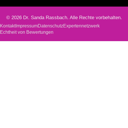
© 2026 Dr. Sanda Rassbach. Alle Rechte vorbehalten.
Kontakt
Impressum
Datenschutz
Expertennetzwerk
Echtheit von Bewertungen