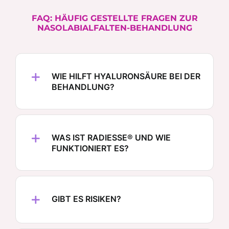
FAQ: HÄUFIG GESTELLTE FRAGEN ZUR
NASOLABIALFALTEN-BEHANDLUNG
WIE HILFT HYALURONSÄURE BEI DER
BEHANDLUNG?
WAS IST RADIESSE® UND WIE
FUNKTIONIERT ES?
GIBT ES RISIKEN?