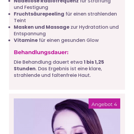
Nadellose Radiofrequenz
für Straffung
und Festigung
Fruchtsäurepeeling
für einen strahlenden
Teint
Masken und Massage
zur Hydratation und
Entspannung
Vitamine
für einen gesunden Glow
Behandlungsdauer:
Die Behandlung dauert etwa
1 bis 1,25
Stunden
. Das Ergebnis ist eine klare,
strahlende und faltenfreie Haut.