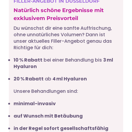
FILLER-ANGEBOT IN DÜSSELDORF
Natürlich schöne Ergebnisse mit
exklusivem Preisvorteil
Du wünschst dir eine sanfte Auffrischung,
ohne unnatürliches Volumen? Dann ist
unser aktuelles Filler-Angebot genau das
Richtige für dich:
10 % Rabatt
bei einer Behandlung bis
3 ml
Hyaluron
20 % Rabatt
ab
4 ml Hyaluron
Unsere Behandlungen sind:
minimal-invasiv
auf Wunsch mit Betäubung
in der Regel sofort gesellschaftsfähig