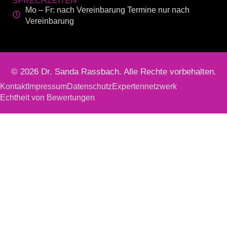
SPRECHZEITEN
Mo – Fr: nach Vereinbarung Termine nur nach
Vereinbarung
© 2026 Dr. Sanda Rassbach. Alle Rechte vorbehalten.
Kontakt
Impressum
Datenschutz
Expertennetzwerk
Echtheit von Bewertungen