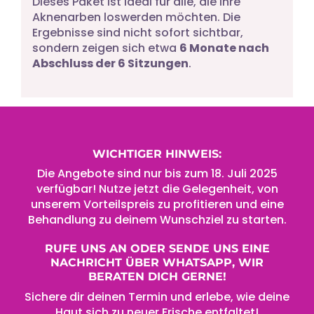
Dieses Paket ist ideal für alle, die ihre
Aknenarben loswerden möchten. Die
Ergebnisse sind nicht sofort sichtbar,
sondern zeigen sich etwa
6 Monate nach
Abschluss der 6 Sitzungen
.
WICHTIGER HINWEIS:
Die Angebote sind nur bis zum 18. Juli 2025
verfügbar! Nutze jetzt die Gelegenheit, von
unserem Vorteilspreis zu profitieren und eine
Behandlung zu deinem Wunschziel zu starten.
RUFE UNS AN ODER SENDE UNS EINE
NACHRICHT ÜBER WHATSAPP, WIR
BERATEN DICH GERNE!
Sichere dir deinen Termin und erlebe, wie deine
Haut sich zu neuer Frische entfaltet!