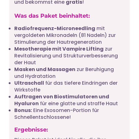
und bekommst eine
gratis
!
Was das Paket beinhaltet:
Radiofrequenz-Microneedling
mit
vergoldeten Mikronadeln (81 Nadeln) zur
Stimulierung der Hautregeneration
Mesotherapie mit Vampire Lifting
zur
Revitalisierung und Strukturverbesserung
der Haut
Masken und Massagen
zur Beruhigung
und Hydratation
Ultraschall
für das tiefere Eindringen der
Wirkstoffe
Auftragen von Biostimulatoren und
Hyaluron
für eine glatte und straffe Haut
Bonus:
Eine Exosomen-Portion für
Schnellentschlossene!
Ergebnisse: