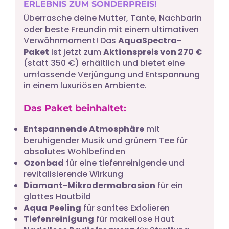
ERLEBNIS ZUM SONDERPREIS!
Überrasche deine Mutter, Tante, Nachbarin
oder beste Freundin mit einem ultimativen
Verwöhnmoment! Das
AquaSpectra-
Paket
ist jetzt zum
Aktionspreis von 270 €
(statt 350 €) erhältlich und bietet eine
umfassende Verjüngung und Entspannung
in einem luxuriösen Ambiente.
Das Paket beinhaltet:
Entspannende Atmosphäre
mit
beruhigender Musik und grünem Tee für
absolutes Wohlbefinden
Ozonbad
für eine tiefenreinigende und
revitalisierende Wirkung
Diamant-Mikrodermabrasion
für ein
glattes Hautbild
Aqua Peeling
für sanftes Exfolieren
Tiefenreinigung
für makellose Haut