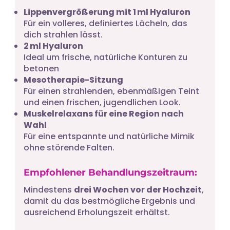
Lippenvergrößerung mit 1 ml Hyaluron
Für ein volleres, definiertes Lächeln, das
dich strahlen lässt.
2 ml Hyaluron
Ideal um frische, natürliche Konturen zu
betonen
Mesotherapie-Sitzung
Für einen strahlenden, ebenmäßigen Teint
und einen frischen, jugendlichen Look.
Muskelrelaxans für eine Region nach
Wahl
Für eine entspannte und natürliche Mimik
ohne störende Falten.
Empfohlener Behandlungszeitraum:
Mindestens
drei Wochen vor der Hochzeit
,
damit du das bestmögliche Ergebnis und
ausreichend Erholungszeit erhältst.