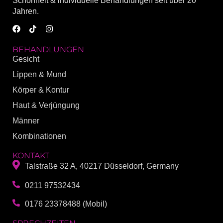
Schönheit & individuelle Behandlungen seit über 20
Jahren.
BEHANDLUNGEN
Gesicht
Lippen & Mund
Körper & Kontur
Haut & Verjüngung
Männer
Kombinationen
KONTAKT
Talstraße 32 A, 40217 Düsseldorf, Germany
0211 97532434
0176 23378488 (Mobil)