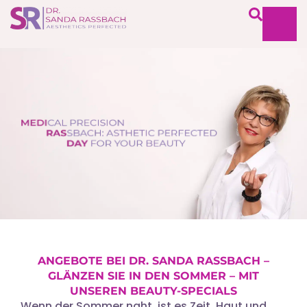
ANGEBOTE BEI DR. SANDA RASSBACH –
GLÄNZEN SIE IN DEN SOMMER – MIT
UNSEREN BEAUTY-SPECIALS
Wenn der Sommer naht, ist es Zeit, Haut und