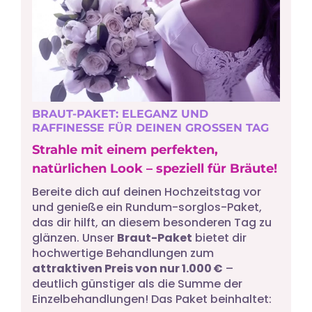
BRAUT-PAKET: ELEGANZ UND
RAFFINESSE FÜR DEINEN GROSSEN TAG
Strahle mit einem perfekten,
natürlichen Look – speziell für Bräute!
Bereite dich auf deinen Hochzeitstag vor
und genieße ein Rundum-sorglos-Paket,
das dir hilft, an diesem besonderen Tag zu
glänzen. Unser
Braut-Paket
bietet dir
hochwertige Behandlungen zum
attraktiven Preis von nur 1.000 €
–
deutlich günstiger als die Summe der
Einzelbehandlungen! Das Paket beinhaltet: