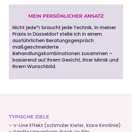
MEIN PERSÖNLICHER ANSATZ
Nicht jede*r braucht jede Technik. In meiner
Praxis in Düsseldorf stelle ich in einem
ausführlichen Beratungsgespräch
maßgeschneiderte
Behandlungskombinationen zusammen –
basierend auf Ihrem Gesicht, Ihrer Mimik und
Ihrem Wunschbild.
TYPISCHE ZIELE
– V-Line Effekt (schmaler Kiefer, klare Kinnlinie)
– Sanfte Lippenform durch Lip Flip