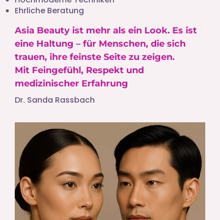
Ehrliche Beratung
Asia Beauty ist mehr als ein Look. Es ist
eine Haltung – für Menschen, die sich
trauen, ihre feinste Seite zu zeigen.
Mit Feingefühl, Respekt und
medizinischer Erfahrung
Dr. Sanda Rassbach