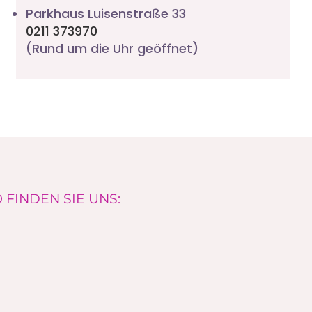
Parkhaus Luisenstraße 33
0211 373970
(Rund um die Uhr geöffnet)
 FINDEN SIE UNS: