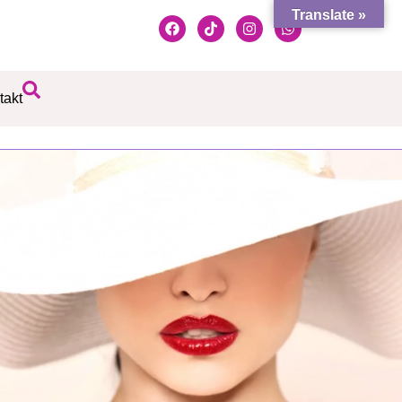
Translate »
takt