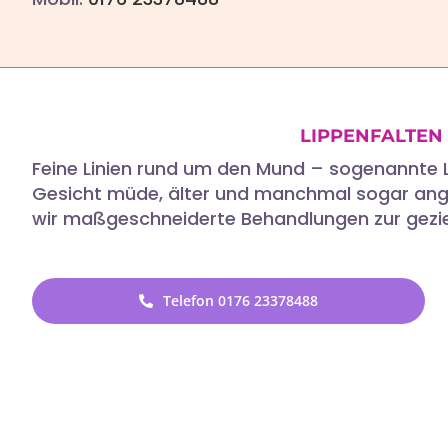
LIPPENFALTEN 
Feine Linien rund um den Mund – sogenannte L
Gesicht müde, älter und manchmal sogar anges
wir maßgeschneiderte Behandlungen zur geziel
Telefon 0176 23378488