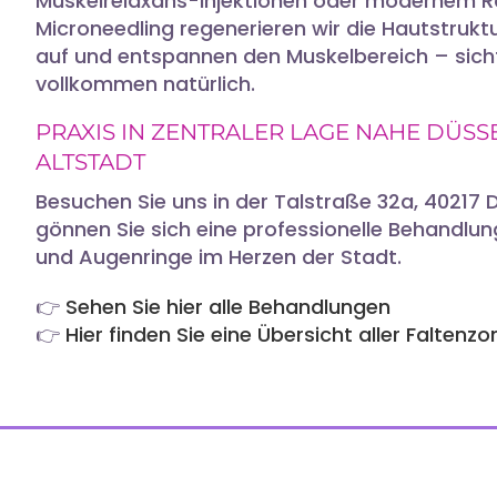
Muskelrelaxans-Injektionen oder modernem R
Microneedling regenerieren wir die Hautstruktur
auf und entspannen den Muskelbereich – sicht
vollkommen natürlich.
PRAXIS IN ZENTRALER LAGE NAHE DÜS
ALTSTADT
Besuchen Sie uns in der Talstraße 32a, 40217 
gönnen Sie sich eine professionelle Behandlun
und Augenringe im Herzen der Stadt.
👉
Sehen Sie hier alle Behandlungen
👉
Hier finden Sie eine Übersicht aller Faltenz