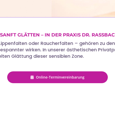
SANFT GLÄTTEN – IN DER PRAXIS DR. RASSB
ippenfalten oder Raucherfalten – gehören zu den
pannter wirken. In unserer ästhetischen Privatpra
ten Glättung dieser sensiblen Zone.
Online-Terminvereinbarung