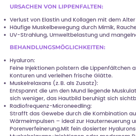
URSACHEN VON LIPPENFALTEN:
Verlust von Elastin und Kollagen mit dem Alter
Häufige Muskelbewegung durch Mimik, Rauch
UV-Strahlung, Umweltbelastung und mangeln
BEHANDLUNGSMÖGLICHKEITEN:
Hyaluron:
Feine Injektionen polstern die Lippenfältchen au
Konturen und verleihen frische Glätte.
Muskelrelaxans (z. B. als Zusatz):
Entspannt die um den Mund liegende Muskulatu
sich weniger, das Hautbild beruhigt sich sichtb
Radiofrequenz-Microneedling:
Strafft das Gewebe durch die Kombination au
Wärmeimpulsen – ideal zur Hauterneuerung 
Porenverfeinerung.Mit fein dosierter Hyalurons